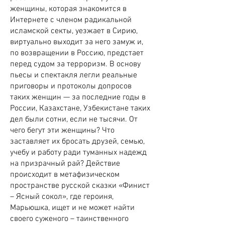
женщины, которая знакомится в
Интернете с членом радикальной
исламской секты, уезжает в Сирию,
виртуально выходит за него замуж и,
по возвращении в Россию, предстает
перед судом за терроризм. В основу
пьесы и спектакля легли реальные
приговоры и протоколы допросов
таких женщин — за последние годы в
России, Казахстане, Узбекистане таких
дел были сотни, если не тысячи. От
чего бегут эти женщины? Что
заставляет их бросать друзей, семью,
учебу и работу ради туманных надежд
на призрачный рай? Действие
происходит в метафизическом
пространстве русской сказки «Финист
– Ясный сокол», где героиня,
Марьюшка, ищет и не может найти
своего суженого – таинственного