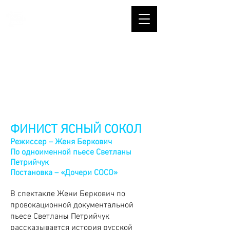
ФИНИСТ ЯСНЫЙ СОКОЛ
Режиссер – Женя Беркович
По одноименной пьесе Светланы
Петрийчук
Постановка – «Дочери СОСО»
В спектакле Жени Беркович по
провокационной документальной
пьесе Светланы Петрийчук
рассказывается история русской