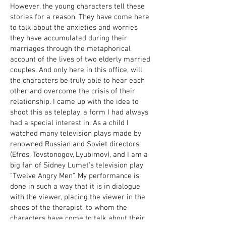
However, the young characters tell these
stories for a reason. They have come here
to talk about the anxieties and worries
they have accumulated during their
marriages through the metaphorical
account of the lives of two elderly married
couples. And only here in this office, will
the characters be truly able to hear each
other and overcome the crisis of their
relationship.
I came up with the idea to
shoot this as teleplay, a form I had always
had a special interest in. As a child I
watched many television plays made by
renowned Russian and Soviet directors
(Efros, Tovstonogov, Lyubimov), and I am a
big fan of Sidney Lumet's television play
"Twelve Angry Men".
My performance is
done in such a way that it is in dialogue
with the viewer, placing the viewer in the
shoes of the therapist, to whom the
characters have come to talk about their