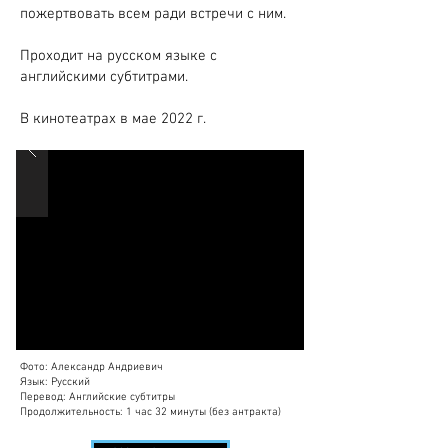
пожертвовать всем ради встречи с ним.
Проходит на русском языке с
английскими субтитрами.
В кинотеатрах в мае 2022 г.
Фото: Александр Андриевич
Язык: Русский
Перевод: Английские субтитры
Продолжительность: 1 час 32 минуты (без антракта)