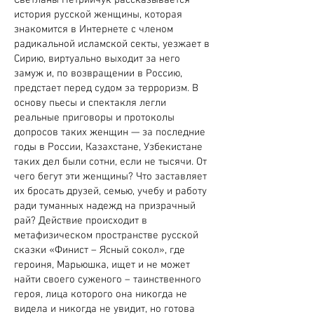
Светланы Петрийчук рассказывается
история русской женщины, которая
знакомится в Интернете с членом
радикальной исламской секты, уезжает в
Сирию, виртуально выходит за него
замуж и, по возвращении в Россию,
предстает перед судом за терроризм. В
основу пьесы и спектакля легли
реальные приговоры и протоколы
допросов таких женщин — за последние
годы в России, Казахстане, Узбекистане
таких дел были сотни, если не тысячи. От
чего бегут эти женщины? Что заставляет
их бросать друзей, семью, учебу и работу
ради туманных надежд на призрачный
рай? Действие происходит в
метафизическом пространстве русской
сказки «Финист – Ясный сокол», где
героиня, Марьюшка, ищет и не может
найти своего суженого – таинственного
героя, лица которого она никогда не
видела и никогда не увидит, но готова